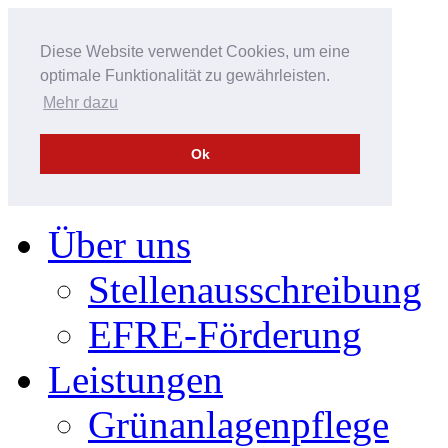
Diese Website verwendet Cookies, um eine
optimale Funktionalität zu gewährleisten.
Mehr dazu
Ok
Über uns
Stellenausschreibung
EFRE-Förderung
Leistungen
Grünanlagenpflege