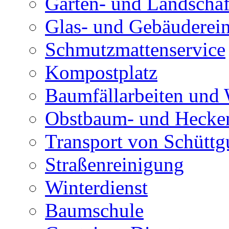
Garten- und Landschaf
Glas- und Gebäuderei
Schmutzmattenservice
Kompostplatz
Baumfällarbeiten und 
Obstbaum- und Hecken
Transport von Schüttg
Straßenreinigung
Winterdienst
Baumschule