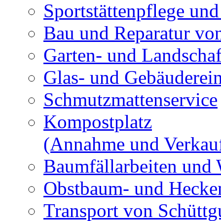
Sportstättenpflege und
Bau und Reparatur v
Garten- und Landschaf
Glas- und Gebäuderei
Schmutzmattenservice
Kompostplatz
(Annahme und Verkau
Baumfällarbeiten und 
Obstbaum- und Hecken
Transport von Schüttg