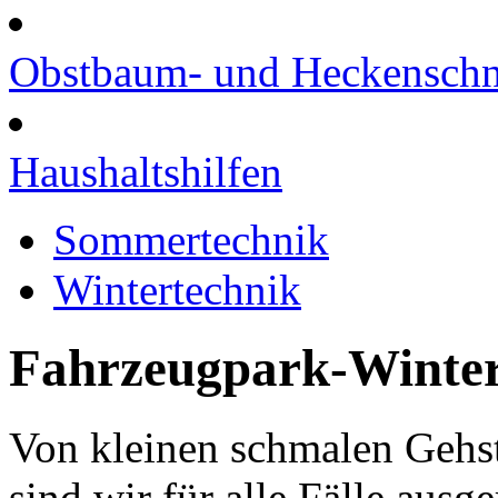
Obstbaum- und Heckenschn
Haushaltshilfen
Sommertechnik
Wintertechnik
Fahrzeugpark-Winter
Von kleinen schmalen Gehst
sind wir für alle Fälle ausge