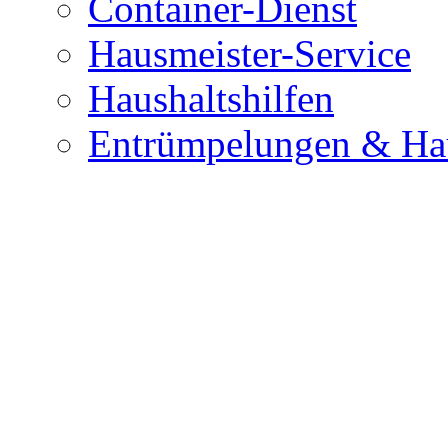
Container-Dienst
Hausmeister-Service
Haushaltshilfen
Entrümpelungen & Hau