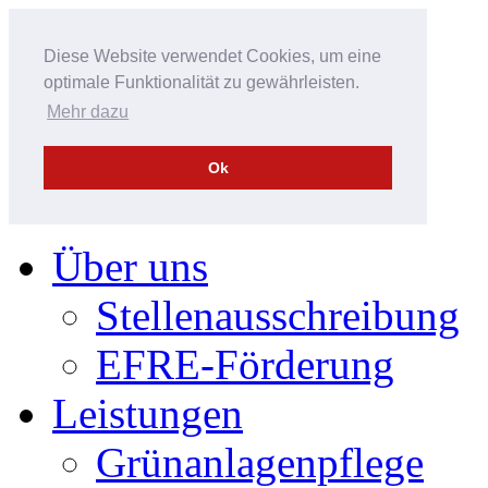
Diese Website verwendet Cookies, um eine
optimale Funktionalität zu gewährleisten.
Mehr dazu
Ok
Über uns
Stellenausschreibung
EFRE-Förderung
Leistungen
Grünanlagenpflege