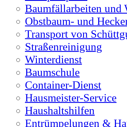
Baumfällarbeiten und 
Obstbaum- und Hecken
Transport von Schüttg
Straßenreinigung
Winterdienst
Baumschule
Container-Dienst
Hausmeister-Service
Haushaltshilfen
Entrümpelungen & Hau