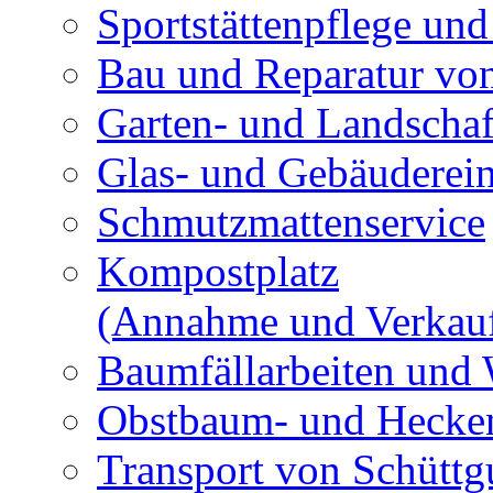
Sportstättenpflege und
Bau und Reparatur v
Garten- und Landschaf
Glas- und Gebäuderei
Schmutzmattenservice
Kompostplatz
(Annahme und Verkau
Baumfällarbeiten und 
Obstbaum- und Hecken
Transport von Schüttg