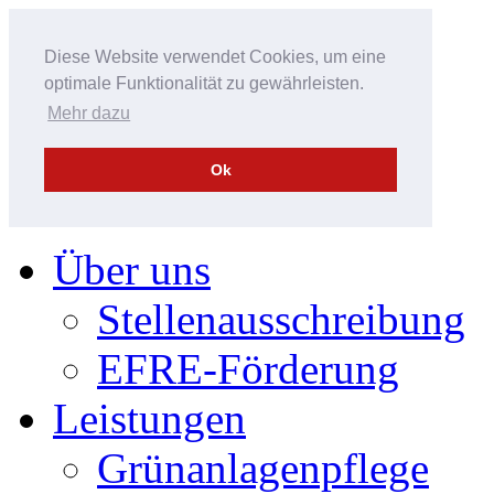
Diese Website verwendet Cookies, um eine
optimale Funktionalität zu gewährleisten.
Mehr dazu
Ok
Über uns
Stellenausschreibung
EFRE-Förderung
Leistungen
Grünanlagenpflege