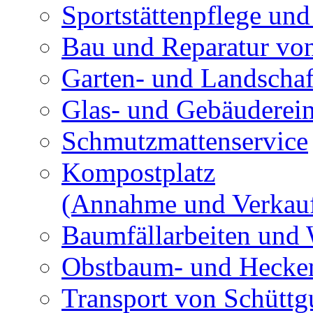
Sportstättenpflege und
Bau und Reparatur v
Garten- und Landschaf
Glas- und Gebäuderei
Schmutzmattenservice
Kompostplatz
(Annahme und Verkau
Baumfällarbeiten und 
Obstbaum- und Hecken
Transport von Schüttg