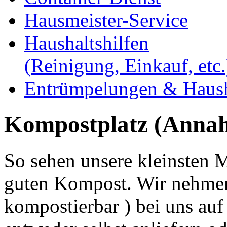
Hausmeister-Service
Haushaltshilfen
(Reinigung, Einkauf, etc.
Entrümpelungen & Haush
Kompostplatz (Anna
So sehen unsere kleinsten Mi
guten Kompost. Wir nehmen 
kompostierbar ) bei uns au